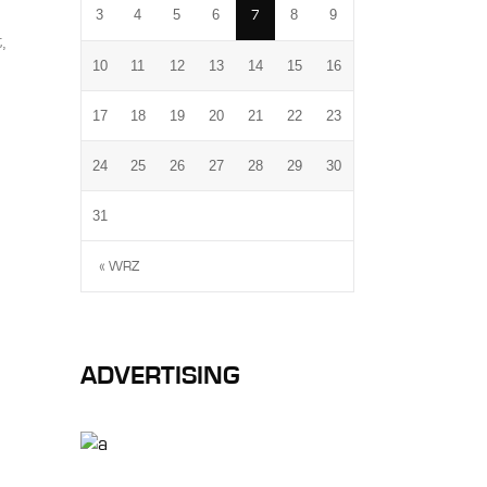
3
4
5
6
8
9
7
,
10
11
12
13
14
15
16
17
18
19
20
21
22
23
24
25
26
27
28
29
30
31
« WRZ
ADVERTISING