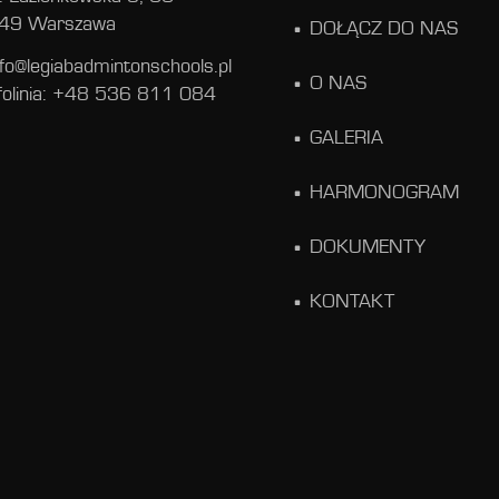
49 Warszawa
DOŁĄCZ DO NAS
nfo@legiabadmintonschools.pl
O NAS
folinia: +48 536 811 084
GALERIA
HARMONOGRAM
DOKUMENTY
KONTAKT