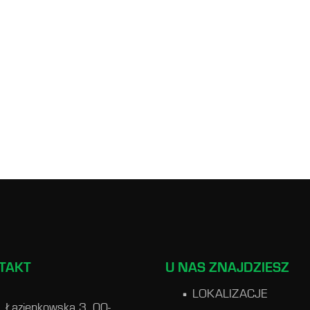
TAKT
U NAS ZNAJDZIESZ
LOKALIZACJE
l. Łazienkowska 3, 00-