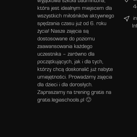
wyjątkowa szkoła badmintona,
4
która jest idealnym miejscem dla
wszystkich miłośników aktywnego
i
spędzania czasu już od 6. roku
In
życia! Nasze zajęcia są
dostosowane do poziomu
zaawansowania każdego
uczestnika – zarówno dla
początkujących, jak i dla tych,
którzy chcą doskonalić już nabyte
umiejętności. Prowadzimy zajęcia
dla dzieci i dla dorosłych.
Zapraszamy na trening gratis na
gratis.legiaschools.pl 🙂