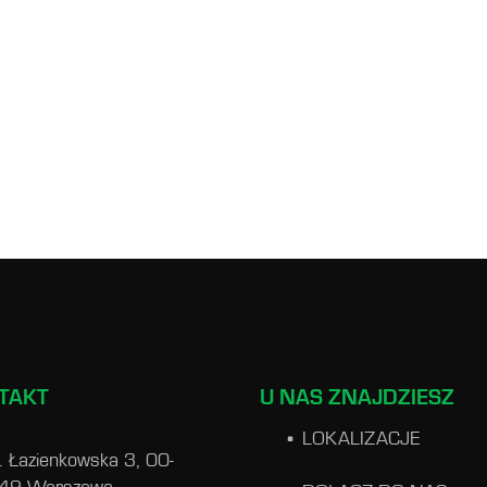
TAKT
U NAS ZNAJDZIESZ
LOKALIZACJE
l. Łazienkowska 3, 00-