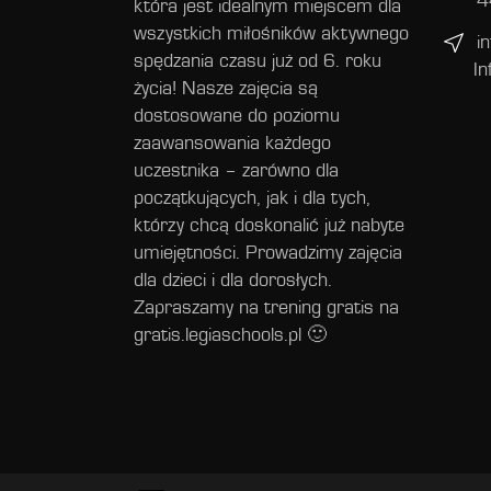
4
która jest idealnym miejscem dla
wszystkich miłośników aktywnego
i
spędzania czasu już od 6. roku
In
życia! Nasze zajęcia są
dostosowane do poziomu
zaawansowania każdego
uczestnika – zarówno dla
początkujących, jak i dla tych,
którzy chcą doskonalić już nabyte
umiejętności. Prowadzimy zajęcia
dla dzieci i dla dorosłych.
Zapraszamy na trening gratis na
gratis.legiaschools.pl 🙂