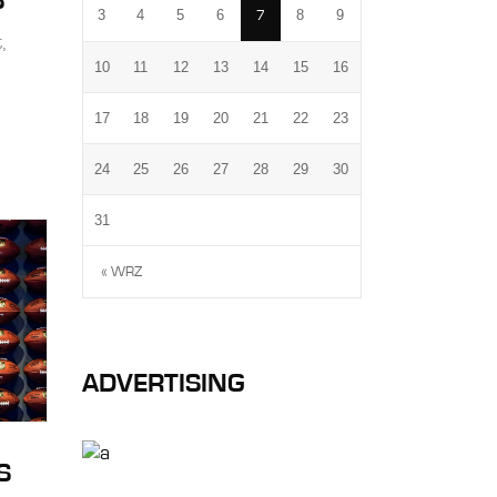
S
3
4
5
6
8
9
7
,
10
11
12
13
14
15
16
17
18
19
20
21
22
23
24
25
26
27
28
29
30
31
« WRZ
ADVERTISING
S