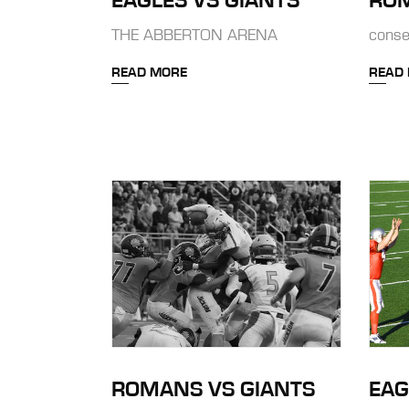
EAGLES VS GIANTS
ROM
THE ABBERTON ARENA
conse
READ MORE
READ
ROMANS VS GIANTS
EAG