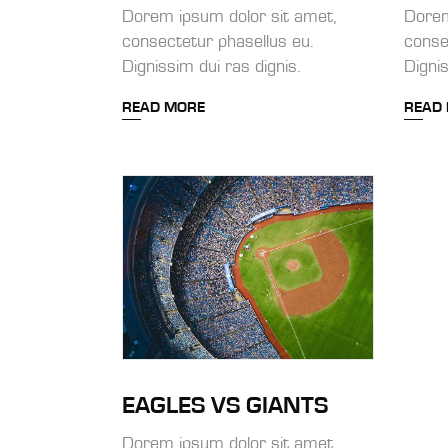
Dorem ipsum dolor sit amet,
Dorem
consectetur phasellus eu.
conse
Dignissim dui ras dignis.
Dignis
READ MORE
READ
EAGLES VS GIANTS
Dorem ipsum dolor sit amet,