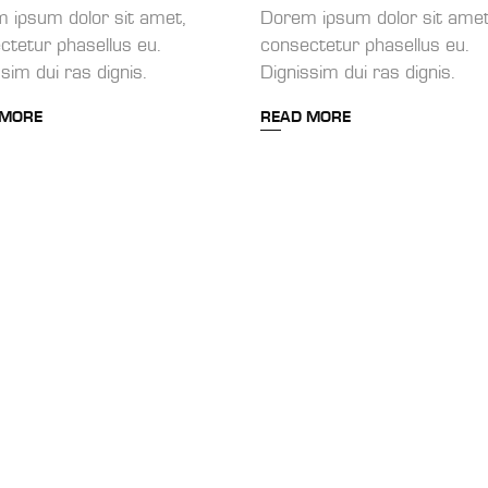
 ipsum dolor sit amet,
Dorem ipsum dolor sit amet
ctetur phasellus eu.
consectetur phasellus eu.
sim dui ras dignis.
Dignissim dui ras dignis.
 MORE
READ MORE