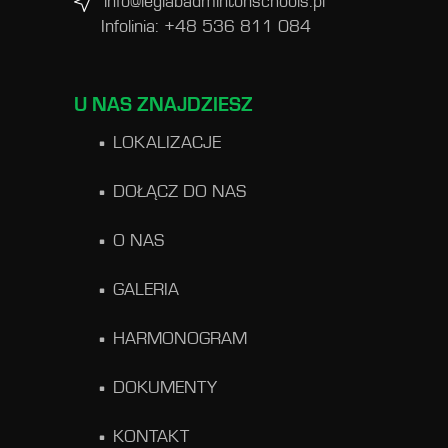
info@legiabadmintonschools.pl
Infolinia: +48 536 811 084
U NAS ZNAJDZIESZ
LOKALIZACJE
DOŁĄCZ DO NAS
O NAS
GALERIA
HARMONOGRAM
DOKUMENTY
KONTAKT