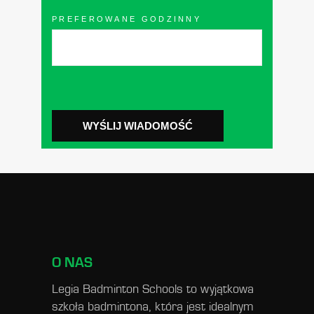
PREFEROWANE GODZINNY
WYŚLIJ WIADOMOŚĆ
O NAS
Legia Badminton Schools to wyjątkowa
szkoła badmintona, która jest idealnym