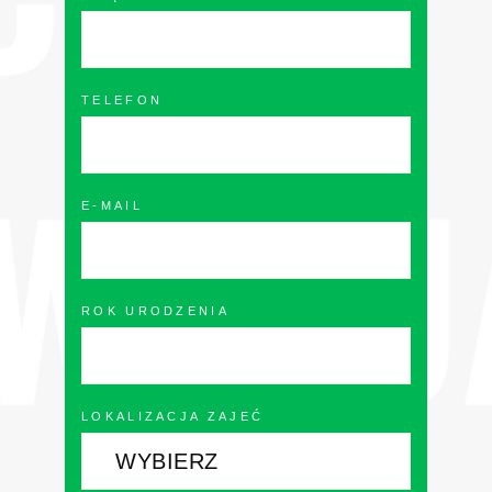
TELEFON
E-MAIL
ROK URODZENIA
LOKALIZACJA ZAJEĆ