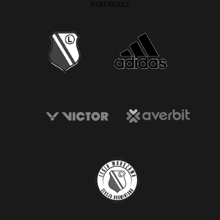
PARTNERZY