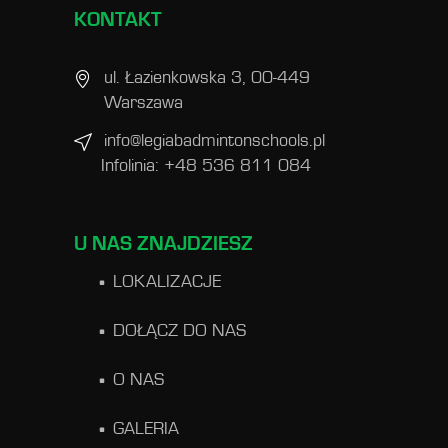
KONTAKT
ul. Łazienkowska 3, 00-449
Warszawa
info@legiabadmintonschools.pl
Infolinia: +48 536 811 084
U NAS ZNAJDZIESZ
LOKALIZACJE
DOŁĄCZ DO NAS
O NAS
GALERIA