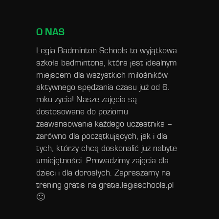
O NAS
Legia Badminton Schools to wyjątkowa
szkoła badmintona, która jest idealnym
miejscem dla wszystkich miłośników
aktywnego spędzania czasu już od 6.
roku życia! Nasze zajęcia są
dostosowane do poziomu
zaawansowania każdego uczestnika –
zarówno dla początkujących, jak i dla
tych, którzy chcą doskonalić już nabyte
umiejętności. Prowadzimy zajęcia dla
dzieci i dla dorosłych. Zapraszamy na
trening gratis na
gratis.legiaschools.pl
🙂