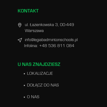
KONTAKT
ul. Łazienkowska 3, 00-449
Warszawa
info@legiabadmintonschools.pl
Infolinia: +48 536 811 084
U NAS ZNAJDZIESZ
LOKALIZACJE
DOŁĄCZ DO NAS
O NAS