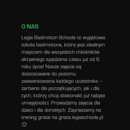
O NAS
Legia Badminton Schools to wyjątkowa
szkoła badmintona, która jest idealnym
miejscem dla wszystkich miłośników
aktywnego spędzania czasu już od 6.
roku życia! Nasze zajęcia są
dostosowane do poziomu
zaawansowania każdego uczestnika –
zarówno dla początkujących, jak i dla
tych, którzy chcą doskonalić już nabyte
umiejętności. Prowadzimy zajęcia dla
dzieci i dla dorosłych. Zapraszamy na
trening gratis na
gratis.legiaschools.pl
🙂