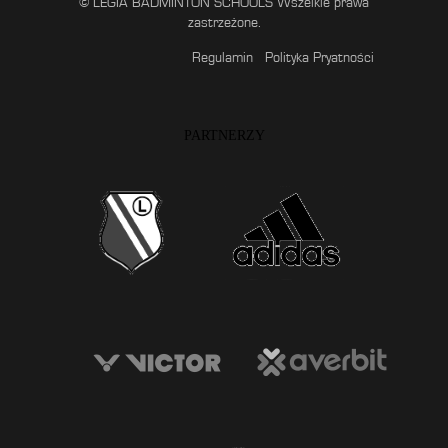
© LEGIA BADMINTON SCHOOLS Wszelkie prawa
zastrzeżone.
Regulamin
Polityka Pryatności
PARTNERZY