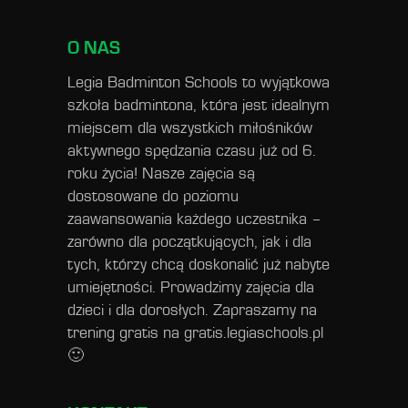
O NAS
Legia Badminton Schools to wyjątkowa
szkoła badmintona, która jest idealnym
miejscem dla wszystkich miłośników
aktywnego spędzania czasu już od 6.
roku życia! Nasze zajęcia są
dostosowane do poziomu
zaawansowania każdego uczestnika –
zarówno dla początkujących, jak i dla
tych, którzy chcą doskonalić już nabyte
umiejętności. Prowadzimy zajęcia dla
dzieci i dla dorosłych. Zapraszamy na
trening gratis na
gratis.legiaschools.pl
🙂