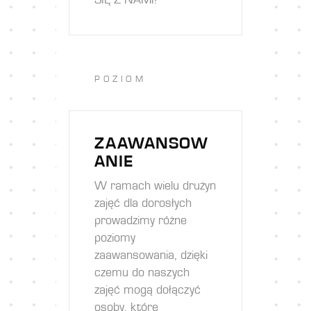
SIĘ Z NAMI!
POZIOM
ZAAWANSOW
ANIE
W ramach wielu drużyn
zajęć dla dorosłych
prowadzimy różne
poziomy
zaawansowania, dzięki
czemu do naszych
zajęć mogą dołączyć
osoby, które