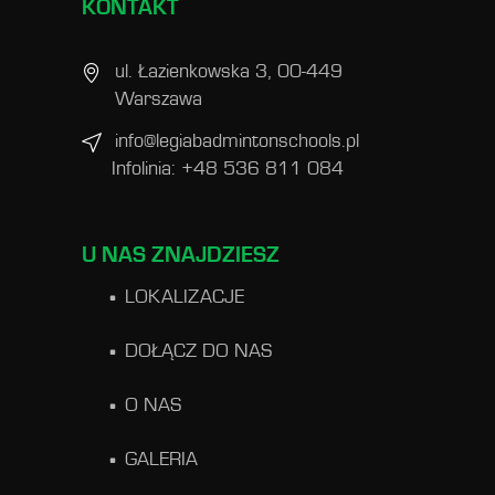
KONTAKT
ul. Łazienkowska 3, 00-449
Warszawa
info@legiabadmintonschools.pl
Infolinia: +48 536 811 084
U NAS ZNAJDZIESZ
LOKALIZACJE
DOŁĄCZ DO NAS
O NAS
GALERIA