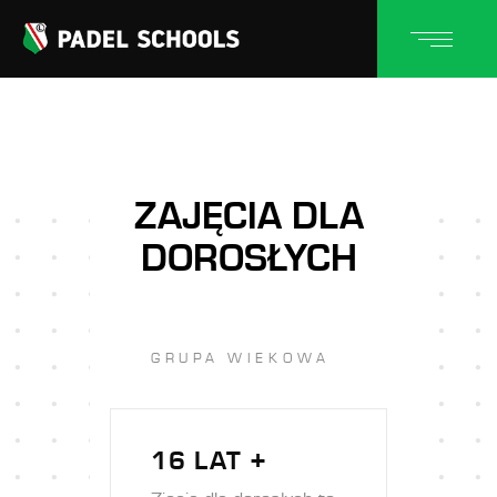
ZAJĘCIA DLA
DOROSŁYCH
GRUPA WIEKOWA
16 LAT +