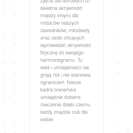
Zjęcia dla dorosłych to
świetna aktywność
między innymi dla
rodziców naszych
zawodników, młodzieży
oraz osób chcących
wprowadzić aktywność
fizyczną do swojego
harmonogramu. Tu
wiek i umiejętności nie
grają roli i nie stanowią
ograniczeń. Nasza
kadra trenerska
umiejętnie dobiera
ćwiczenia dzięki czemu
każdy znajdzie coś dla
siebie.