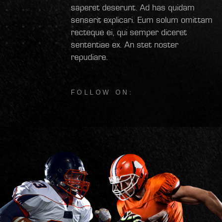
saperet deserunt. Ad has quidam
senserit explicari. Eum solum omittam
recteque ei, qui semper diceret
sententiae ex. An stet noster
repudiare.
FOLLOW ON: