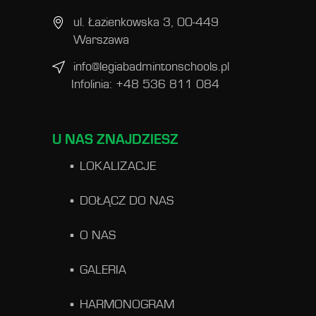
ul. Łazienkowska 3, 00-449
Warszawa
info@legiabadmintonschools.pl
Infolinia: +48 536 811 084
U NAS ZNAJDZIESZ
LOKALIZACJE
DOŁĄCZ DO NAS
O NAS
GALERIA
HARMONOGRAM