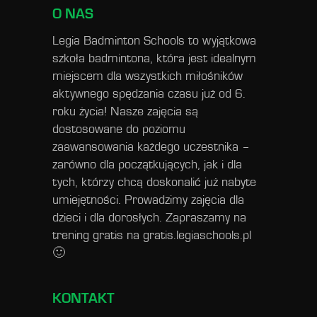
O NAS
Legia Badminton Schools to wyjątkowa
szkoła badmintona, która jest idealnym
miejscem dla wszystkich miłośników
aktywnego spędzania czasu już od 6.
roku życia! Nasze zajęcia są
dostosowane do poziomu
zaawansowania każdego uczestnika –
zarówno dla początkujących, jak i dla
tych, którzy chcą doskonalić już nabyte
umiejętności. Prowadzimy zajęcia dla
dzieci i dla dorosłych. Zapraszamy na
trening gratis na
gratis.legiaschools.pl
🙂
KONTAKT