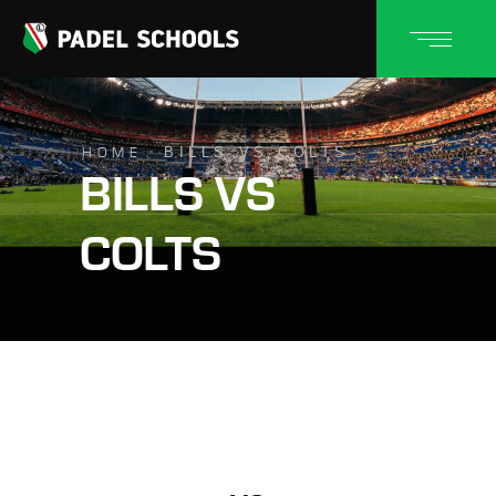
BILLS VS COLTS
HOME
BILLS VS
COLTS