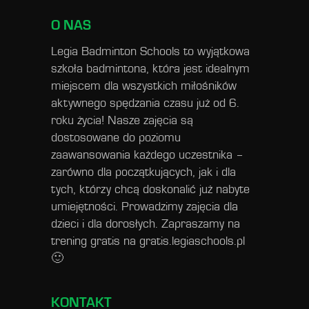
O NAS
Legia Badminton Schools to wyjątkowa
szkoła badmintona, która jest idealnym
miejscem dla wszystkich miłośników
aktywnego spędzania czasu już od 6.
roku życia! Nasze zajęcia są
dostosowane do poziomu
zaawansowania każdego uczestnika –
zarówno dla początkujących, jak i dla
tych, którzy chcą doskonalić już nabyte
umiejętności. Prowadzimy zajęcia dla
dzieci i dla dorosłych. Zapraszamy na
trening gratis na
gratis.legiaschools.pl
🙂
KONTAKT