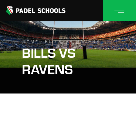
BILLS VS RAVENS
HOME
BILLS VS
RAVENS