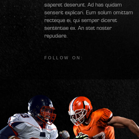
saperet deserunt. Ad has quidam
senserit explicari. Eum solum omittam
recteque ei, qui semper diceret
sententiae ex. An stet noster
repudiare.
FOLLOW ON: