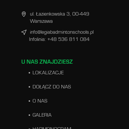
ul. Łazienkowska 3, 00-449
Warszawa
info@legiabadmintonschools.pl
Infolinia: +48 536 811 084
U NAS ZNAJDZIESZ
LOKALIZACJE
DOŁĄCZ DO NAS
O NAS
GALERIA