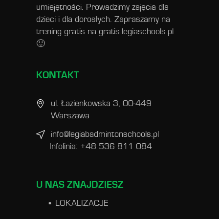
umiejętności. Prowadzimy zajęcia dla
dzieci i dla dorosłych. Zapraszamy na
trening gratis na
gratis.legiaschools.pl
🙂
KONTAKT
ul. Łazienkowska 3, 00-449
Warszawa
info@legiabadmintonschools.pl
Infolinia: +48 536 811 084
U NAS ZNAJDZIESZ
LOKALIZACJE