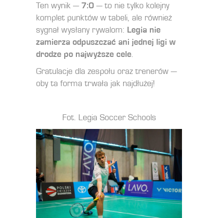
Ten wynik —
7:0
— to nie tylko kolejny
komplet punktów w tabeli, ale również
sygnał wysłany rywalom:
Legia nie
zamierza odpuszczać ani jednej ligi w
drodze po najwyższe cele
.
Gratulacje dla zespołu oraz trenerów —
oby ta forma trwała jak najdłużej!
Fot. Legia Soccer Schools