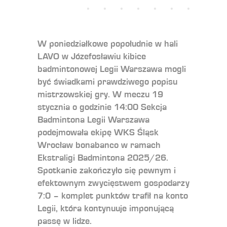
W poniedziałkowe popołudnie w hali
LAVO w Józefosławiu kibice
badmintonowej Legii Warszawa mogli
być świadkami prawdziwego popisu
mistrzowskiej gry. W meczu 19
stycznia o godzinie 14:00 Sekcja
Badmintona Legii Warszawa
podejmowała ekipę WKS Śląsk
Wrocław bonabanco w ramach
Ekstraligi Badmintona 2025/26.
Spotkanie zakończyło się pewnym i
efektownym zwycięstwem gospodarzy
7:0 – komplet punktów trafił na konto
Legii, która kontynuuje imponującą
passę w lidze.