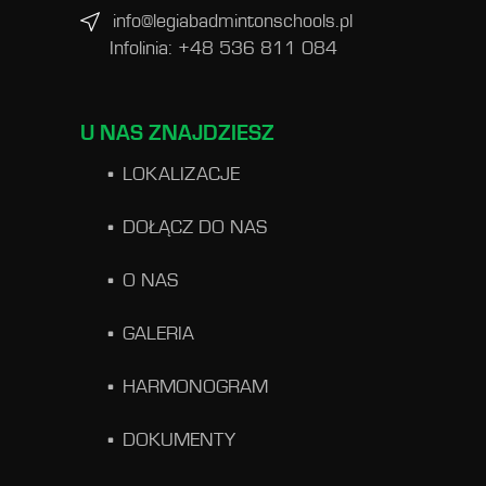
info@legiabadmintonschools.pl
Infolinia: +48 536 811 084
U NAS ZNAJDZIESZ
LOKALIZACJE
DOŁĄCZ DO NAS
O NAS
GALERIA
HARMONOGRAM
DOKUMENTY