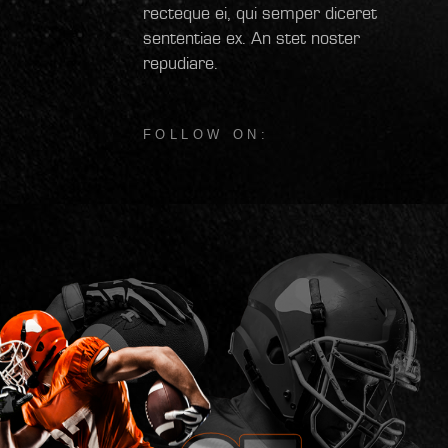
recteque ei, qui semper diceret
sententiae ex. An stet noster
repudiare.
FOLLOW ON: