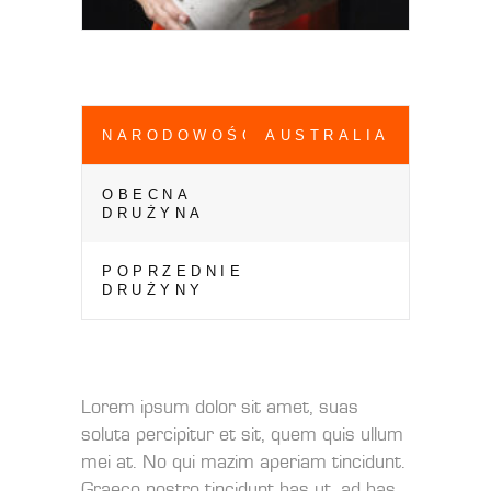
NARODOWOŚĆ
AUSTRALIA
OBECNA
DRUŻYNA
POPRZEDNIE
DRUŻYNY
Lorem ipsum dolor sit amet, suas
soluta percipitur et sit, quem quis ullum
mei at. No qui mazim aperiam tincidunt.
Graeco nostro tincidunt has ut, ad has