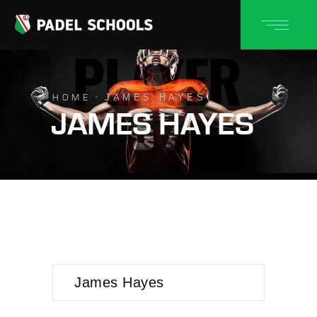
JAMES HAYES
HOME
JAMES HAYES