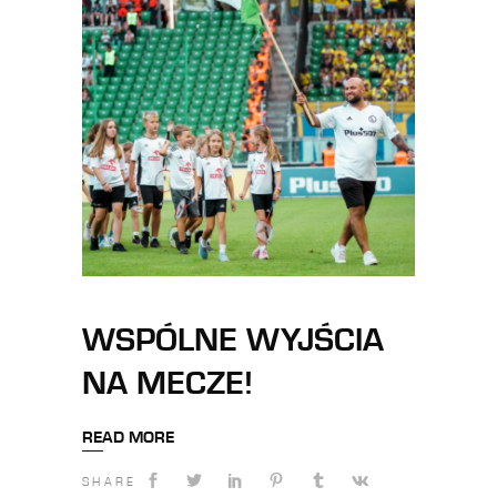
WSPÓLNE WYJŚCIA
NA MECZE!
READ MORE
SHARE