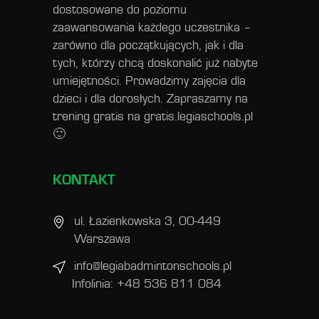
dostosowane do poziomu
zaawansowania każdego uczestnika –
zarówno dla początkujących, jak i dla
tych, którzy chcą doskonalić już nabyte
umiejętności. Prowadzimy zajęcia dla
dzieci i dla dorosłych. Zapraszamy na
trening gratis na
gratis.legiaschools.pl
🙂
KONTAKT
ul. Łazienkowska 3, 00-449
Warszawa
info@legiabadmintonschools.pl
Infolinia: +48 536 811 084