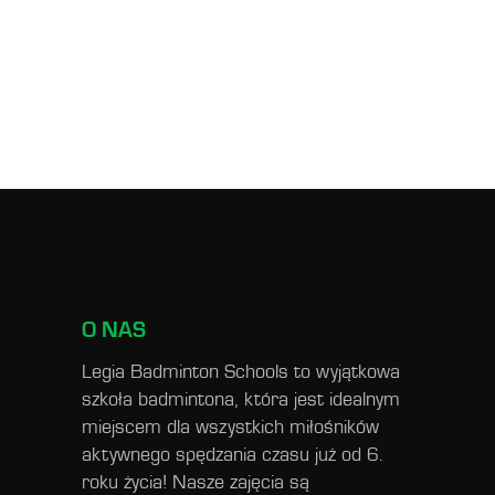
O NAS
Legia Badminton Schools to wyjątkowa
szkoła badmintona, która jest idealnym
miejscem dla wszystkich miłośników
aktywnego spędzania czasu już od 6.
roku życia! Nasze zajęcia są