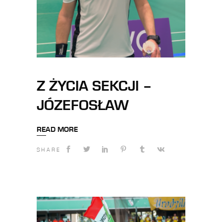
Z ŻYCIA SEKCJI –
JÓZEFOSŁAW
READ MORE
SHARE