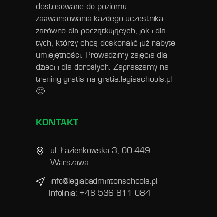
dostosowane do poziomu
zaawansowania każdego uczestnika –
zarówno dla początkujących, jak i dla
tych, którzy chcą doskonalić już nabyte
umiejętności. Prowadzimy zajęcia dla
dzieci i dla dorosłych. Zapraszamy na
trening gratis na
gratis.legiaschools.pl
🙂
KONTAKT
ul. Łazienkowska 3, 00-449
Warszawa
info@legiabadmintonschools.pl
Infolinia: +48 536 811 084