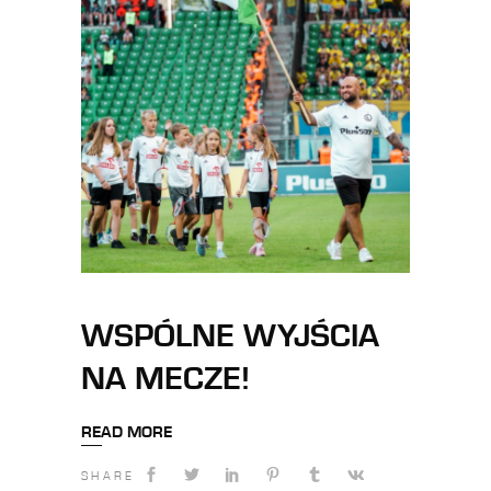
WSPÓLNE WYJŚCIA
NA MECZE!
READ MORE
SHARE