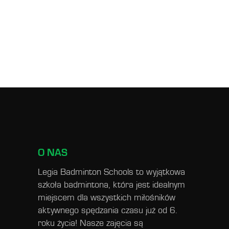
O NAS
Legia Badminton Schools to wyjątkowa
szkoła badmintona, która jest idealnym
miejscem dla wszystkich miłośników
aktywnego spędzania czasu już od 6.
roku życia! Nasze zajęcia są