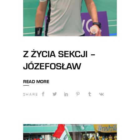
Z ŻYCIA SEKCJI –
JÓZEFOSŁAW
READ MORE
SHARE