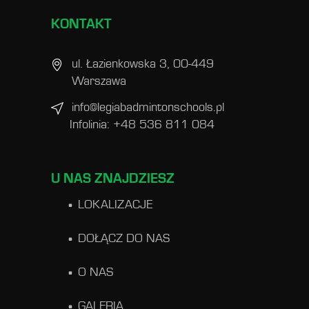
KONTAKT
ul. Łazienkowska 3, 00-449
Warszawa
info@legiabadmintonschools.pl
Infolinia: +48 536 811 084
U NAS ZNAJDZIESZ
LOKALIZACJE
DOŁĄCZ DO NAS
O NAS
GALERIA