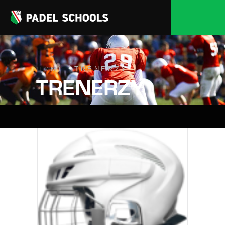
TRENERZY
HOME
TRENERZY