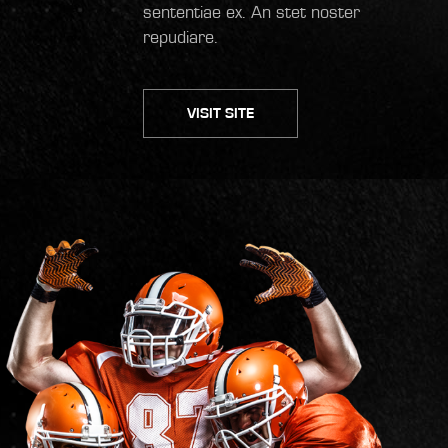
sententiae ex. An stet noster
repudiare.
VISIT SITE