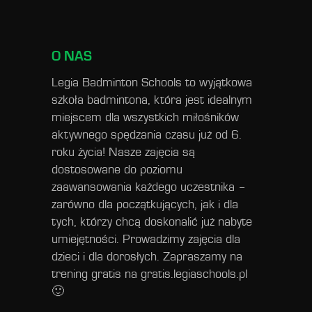
O NAS
Legia Badminton Schools to wyjątkowa
szkoła badmintona, która jest idealnym
miejscem dla wszystkich miłośników
aktywnego spędzania czasu już od 6.
roku życia! Nasze zajęcia są
dostosowane do poziomu
zaawansowania każdego uczestnika –
zarówno dla początkujących, jak i dla
tych, którzy chcą doskonalić już nabyte
umiejętności. Prowadzimy zajęcia dla
dzieci i dla dorosłych. Zapraszamy na
trening gratis na
gratis.legiaschools.pl
🙂