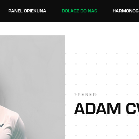
PANEL OPIEKUNA
DOŁACZ DO NAS
HARMONOG
TRENER
ADAM C