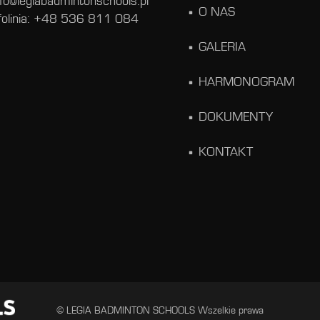
nfo@legiabadmintonschools.pl
O NAS
folinia: +48 536 811 084
GALERIA
HARMONOGRAM
DOKUMENTY
KONTAKT
© LEGIA BADMINTON SCHOOLS Wszelkie prawa