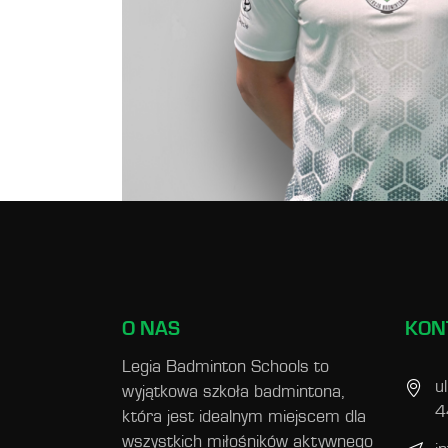
O NAS
KON
Legia Badminton Schools to
u
wyjątkowa szkoła badmintona,
4
która jest idealnym miejscem dla
wszystkich miłośników aktywnego